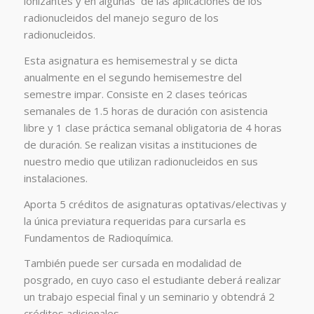
ionizantes y en algunas de las aplicaciones de los
radionucleidos del manejo seguro de los
radionucleidos.
Esta asignatura es hemisemestral y se dicta
anualmente en el segundo hemisemestre del
semestre impar. Consiste en 2 clases teóricas
semanales de 1.5 horas de duración con asistencia
libre y 1 clase práctica semanal obligatoria de 4 horas
de duración. Se realizan visitas a instituciones de
nuestro medio que utilizan radionucleidos en sus
instalaciones.
Aporta 5 créditos de asignaturas optativas/electivas y
la única previatura requeridas para cursarla es
Fundamentos de Radioquímica.
También puede ser cursada en modalidad de
posgrado, en cuyo caso el estudiante deberá realizar
un trabajo especial final y un seminario y obtendrá 2
créditos adicionales.