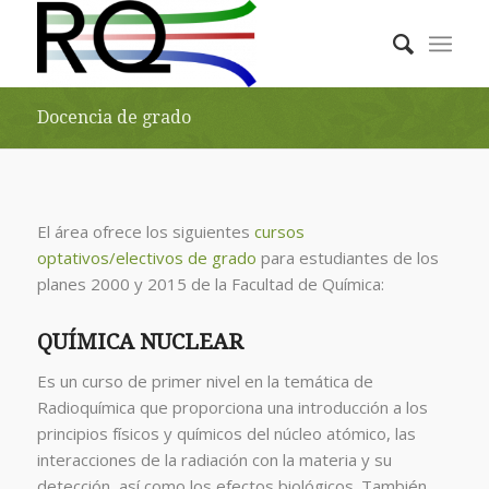
Docencia de grado
El área ofrece los siguientes
cursos
optativos/electivos de grado
para estudiantes de los
planes 2000 y 2015 de la Facultad de Química:
QUÍMICA NUCLEAR
Es un curso de primer nivel en la temática de
Radioquímica que proporciona una introducción a los
principios físicos y químicos del núcleo atómico, las
interacciones de la radiación con la materia y su
detección, así como los efectos biológicos. También